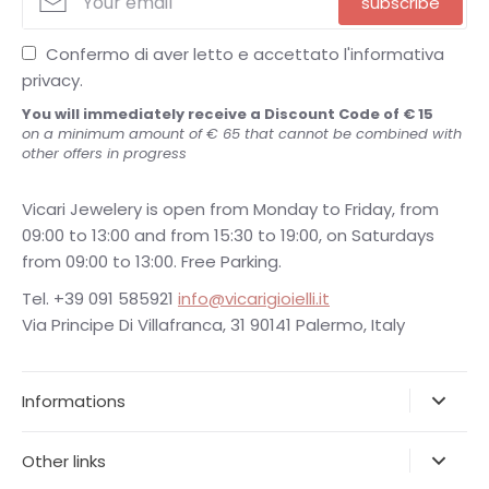
subscribe
Confermo di aver letto e accettato l'informativa
privacy.
You will immediately receive a Discount Code of € 15
on a minimum amount of € 65 that cannot be combined with
other offers in progress
Vicari Jewelery is open from Monday to Friday, from
09:00 to 13:00 and from 15:30 to 19:00, on Saturdays
from 09:00 to 13:00. Free Parking.
Tel. +39 091 585921
info@vicarigioielli.it
Via Principe Di Villafranca, 31 90141 Palermo, Italy
Informations
Other links