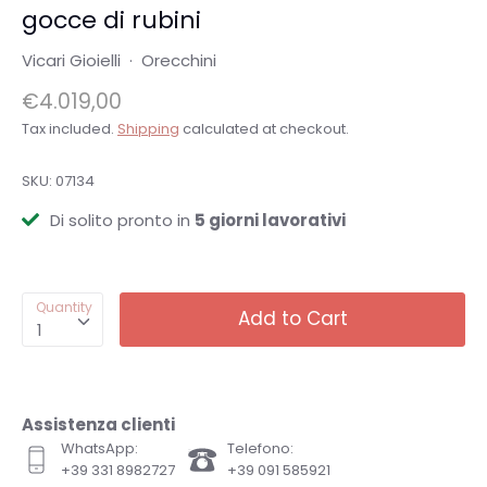
gocce di rubini
Vicari Gioielli
·
Orecchini
€4.019,00
Tax included.
Shipping
calculated at checkout.
SKU:
07134
Di solito pronto in
5 giorni lavorativi
Quantity
Add to Cart
1
Assistenza clienti
WhatsApp:
Telefono:
+39 331 8982727
+39 091 585921