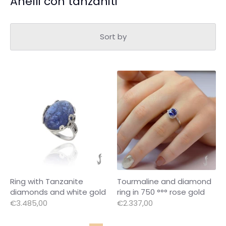
Anelli con tanzaniti
Sort by
Ring with Tanzanite
Tourmaline and diamond
diamonds and white gold
ring in 750 °°° rose gold
€3.485,00
€2.337,00