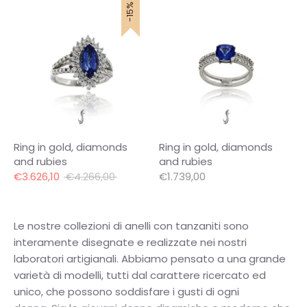
-15%
Ring in gold, diamonds
Ring in gold, diamonds
and rubies
and rubies
Regular
€3.626,10
€4.266,00
€1.739,00
price
Le nostre collezioni di anelli con tanzaniti sono
interamente disegnate e realizzate nei nostri
laboratori artigianali.
Abbiamo pensato a una grande
varietà di modelli, tutti dal carattere ricercato ed
unico, che possono soddisfare i gusti di ogni