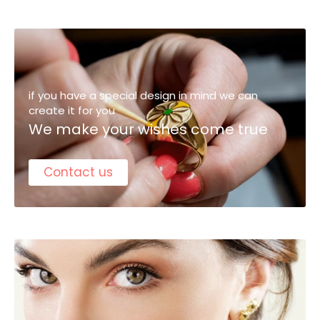
if you have a special design in mind we can
create it for you
We make your wishes come true
Contact us