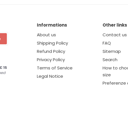
Informations
Other links
About us
Contact us
e
Shipping Policy
FAQ
Refund Policy
Sitemap
Privacy Policy
Search
€ 15
Terms of Service
How to choo
ned
size
Legal Notice
Preferenze 