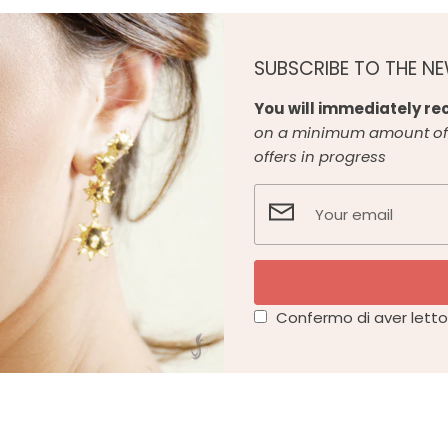
SUBSCRIBE TO THE N
You will immediately rec
on a minimum amount of 
offers in progress
Confermo di aver letto 