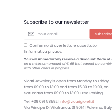
Subscribe to our newsletter
subscrib
Confermo di aver letto e accettato
l'informativa privacy.
You will immediately receive a Discount Code of 
on a minimum amount of € 65 that cannot be combi
with other offers in progress
Vicari Jewelery is open from Monday to Friday,
from 09:00 to 13:00 and from 15:30 to 19:00, on
Saturdays from 09:00 to 13:00. Free Parking.
Tel. +39 091 585921
info@vicarigioielli.it
Via Principe Di Villafranca, 31 90141 Palermo, Italy