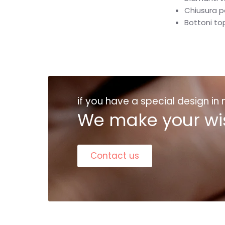
Chiusura p
Bottoni to
if you have a special design in
We make your wi
Contact us