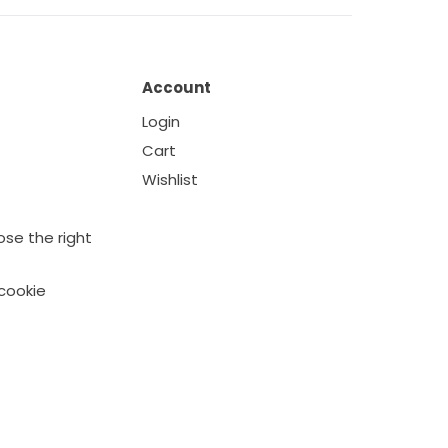
Account
Login
Cart
Wishlist
se the right
cookie