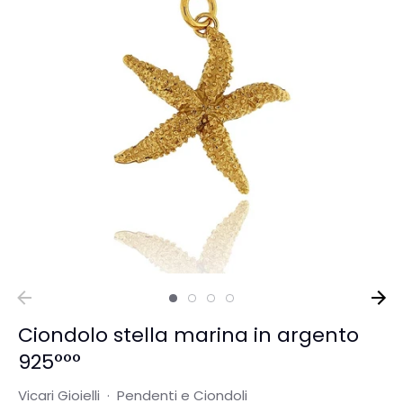
Ciondolo stella marina in argento
925°°°
Vicari Gioielli
·
Pendenti e Ciondoli