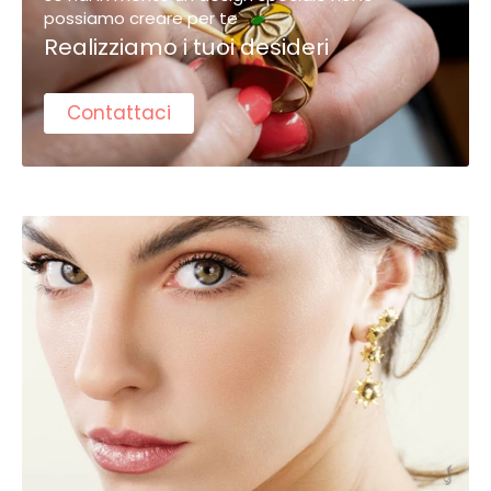
possiamo creare per te
Realizziamo i tuoi desideri
Contattaci