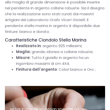
alla maglia di grande dimensione è possibile inserire
nel pendente in argento collane robuste. Sia il disegno
che la realizzazione sono stati curati dai maestri
Artigiani del
Laboratorio Orafo Vicari Gioielli.
Il
pendente stella marina in argento è disponibile due
finiture: bianco e dorato.
Caratteristiche Ciondolo Stella Marina
Realizzato in
: argento 925 millesimi;
Maglia:
grande, idonea a collane robuste;
Misure:
Tutto il gioiello in argento ha un
ingombro massimi di cm 4X4;
Finitura dell'argento
: Colori bianco e Oro ;
se hai in mente un design speciale noi lo