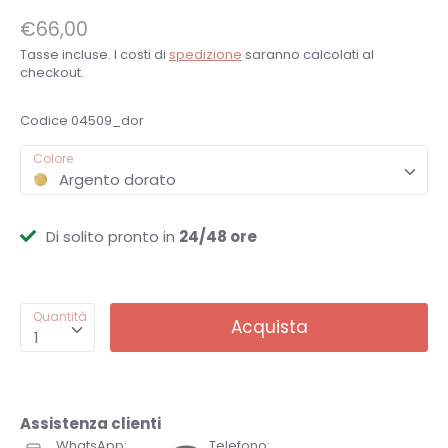
€66,00
Tasse incluse. I costi di
spedizione
saranno calcolati al
checkout.
Codice
04509_dor
Colore
Argento dorato
Di solito pronto in
24/48 ore
Quantità
Acquista
1
Assistenza clienti
WhatsApp:
Telefono: