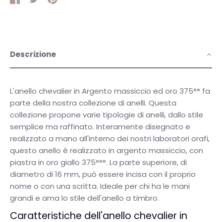
su
su
it
Facebook
Twitter
Descrizione
L'anello chevalier in Argento massiccio ed oro 375°° fa
parte della nostra collezione di anelli.
Questa
collezione propone varie tipologie di anelli, dallo stile
semplice ma raffinato. Interamente disegnato e
realizzato a mano all'interno dei nostri laboratori orafi,
questo anello è realizzato in argento massiccio, con
piastra in
oro giallo 375°°°
. La parte superiore, di
diametro di 16 mm, può essere incisa con il proprio
nome o con una scritta. Ideale per chi ha le mani
grandi e ama lo stile dell'anello a timbro.
Caratteristiche dell'anello chevalier in