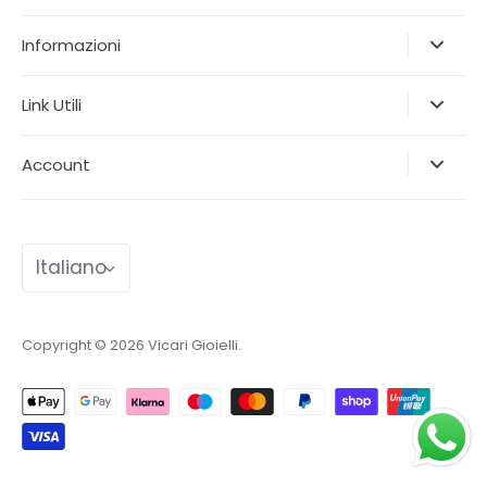
Informazioni
Link Utili
Account
Lingua
Italiano
Copyright © 2026
Vicari Gioielli
.