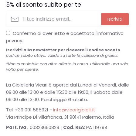
5% di sconto subito per te!
Iscriviti
Confermo di aver letto e accettato l'informativa
privacy.
Iscriviti alla newsletter per ricevere il codice sconto
codice subito attivo, valido su tutte le collezioni di gioielli.
*Non cumulabile con altre offerte in corso, utilizzabile una sola
volta per cliente.
La Gioielleria Vicari è aperta dal Lunedi al Venerdi, dalle
09:00 alle 13:00 e dalle 15:30 alle 19:00, il Sabato dalle
09:00 alle 13:00. Parcheggio Gratuito.
Tel. +39 091 585921 -
info@vicarigioielli.it
Via Principe Di Villafranca, 31 90141 Palermo, Italia
Part. Iva.
: 00323660829 |
Cod. REA:
PA 119794