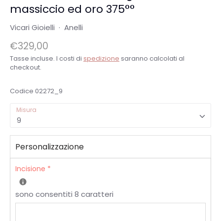
massiccio ed oro 375°°
Vicari Gioielli
·
Anelli
€329,00
Tasse incluse. I costi di
spedizione
saranno calcolati al
checkout.
Codice
02272_9
Misura
9
Personalizzazione
Incisione
*
sono consentiti 8 caratteri