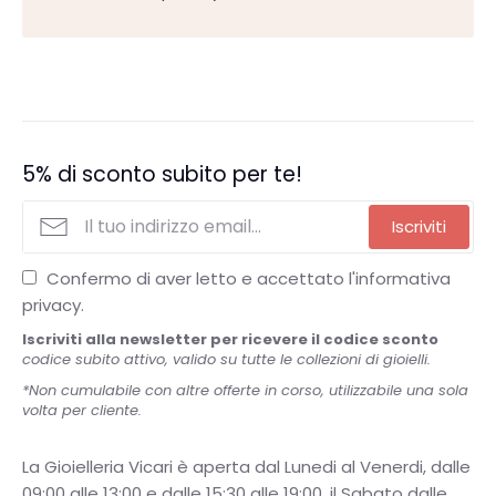
5% di sconto subito per te!
Iscriviti
Confermo di aver letto e accettato l'informativa
privacy.
Iscriviti alla newsletter per ricevere il codice sconto
codice subito attivo, valido su tutte le collezioni di gioielli.
*Non cumulabile con altre offerte in corso, utilizzabile una sola
volta per cliente.
La Gioielleria Vicari è aperta dal Lunedi al Venerdi, dalle
09:00 alle 13:00 e dalle 15:30 alle 19:00, il Sabato dalle