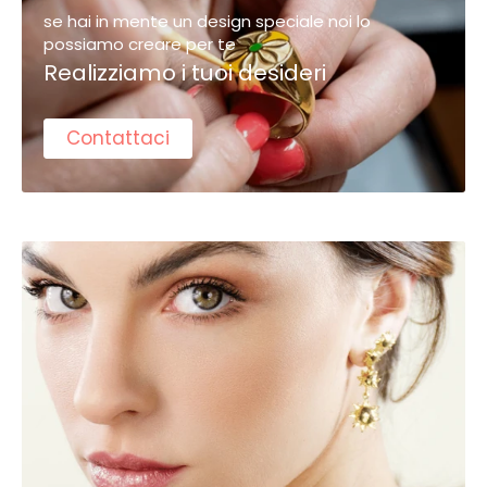
se hai in mente un design speciale noi lo
possiamo creare per te
Realizziamo i tuoi desideri
Contattaci