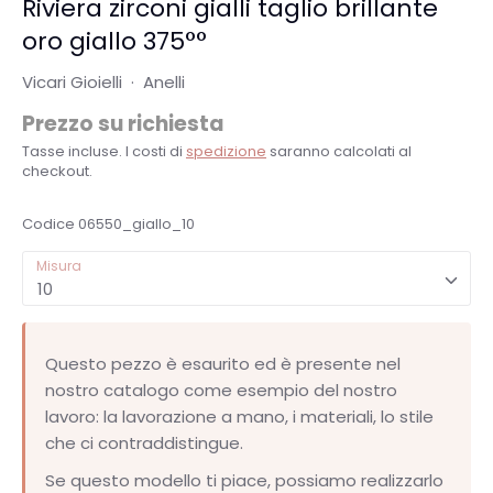
Riviera zirconi gialli taglio brillante
oro giallo 375°°
Vicari Gioielli
·
Anelli
Prezzo su richiesta
Tasse incluse. I costi di
spedizione
saranno calcolati al
checkout.
Codice
06550_giallo_10
Misura
10
Questo pezzo è esaurito ed è presente nel
nostro catalogo come esempio del nostro
lavoro: la lavorazione a mano, i materiali, lo stile
che ci contraddistingue.
Se questo modello ti piace, possiamo realizzarlo