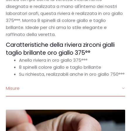
disegnata e realizzata a mano all'interno dei nostri
laboratori orafi, questa riviera è realizzata in oro giallo
375°°°. Monta 8 spinelli di colore giallo e taglio
brillante. Ideale per chi ama lo stile elegante e
raffinato della veretta.
Caratteristiche della riviera zirconi gialli
taglio brillante oro giallo 375°°
Anello riviera in oro giallo 375
°
°°
8 spinelli colore giallo e taglio brillante
Su richiesta, realizzabili anche in oro giallo 750
°
°°
Misure