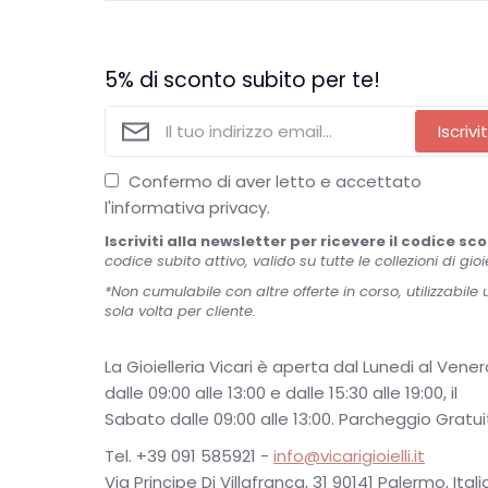
5% di sconto subito per te!
Iscrivit
Confermo di aver letto e accettato
l'informativa privacy.
Iscriviti alla newsletter per ricevere il codice sc
codice subito attivo, valido su tutte le collezioni di gioiel
*Non cumulabile con altre offerte in corso, utilizzabile
sola volta per cliente.
La Gioielleria Vicari è aperta dal Lunedi al Venerd
dalle 09:00 alle 13:00 e dalle 15:30 alle 19:00, il
Sabato dalle 09:00 alle 13:00. Parcheggio Gratui
Tel. +39 091 585921 -
info@vicarigioielli.it
Via Principe Di Villafranca, 31 90141 Palermo, Itali