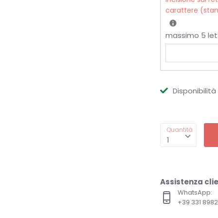
carattere (stam
massimo 5 let
Disponibilit
Quantità
1
Assistenza clie
WhatsApp:
+39 331 89