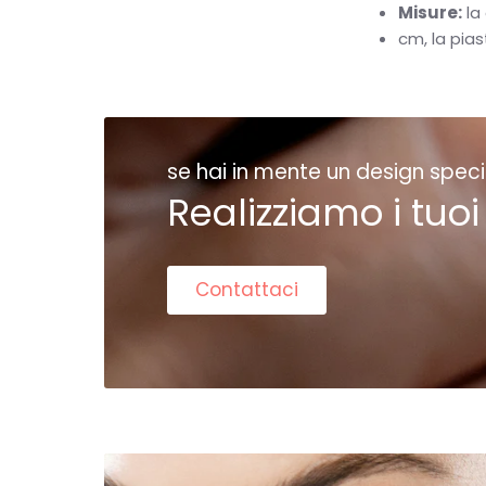
Misure:
la 
cm, la pias
se hai in mente un design speci
Realizziamo i tuoi
Contattaci