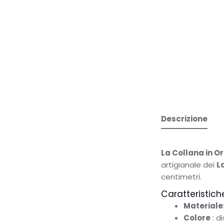
Descrizione
La Collana in Or
artigianale dei
La
centimetri.
Caratteristich
Materiale
Colore
: di