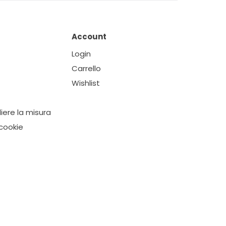
Account
Login
Carrello
Wishlist
ere la misura
cookie