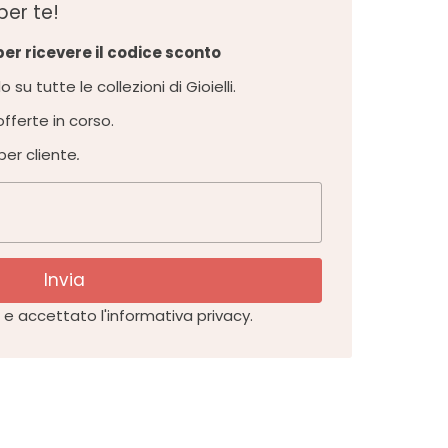
per te!
 per ricevere il codice sconto
 su tutte le collezioni di Gioielli.
fferte in corso.
 per cliente
.
Invia
e accettato l'informativa privacy.