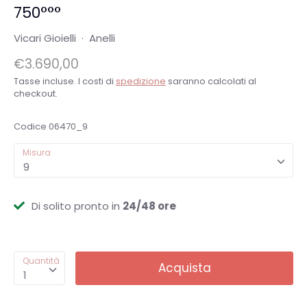
750°°°
Vicari Gioielli
·
Anelli
€3.690,00
Tasse incluse. I costi di
spedizione
saranno calcolati al
checkout.
Codice
06470_9
Misura
9
Di solito pronto in
24/48 ore
Quantità
Acquista
1