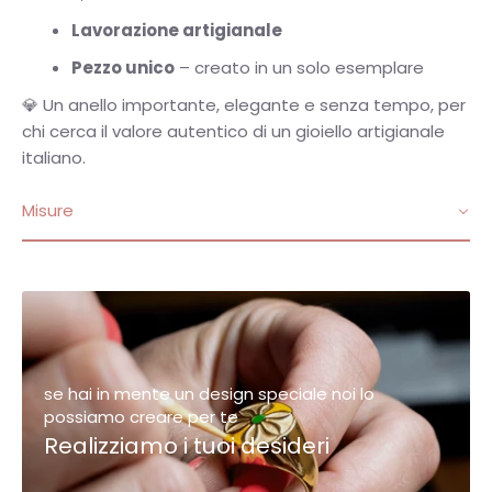
Lavorazione artigianale
Pezzo unico
– creato in un solo esemplare
💎 Un anello importante, elegante e senza tempo, per
chi cerca il valore autentico di un gioiello artigianale
italiano.
Misure
se hai in mente un design speciale noi lo
possiamo creare per te
Realizziamo i tuoi desideri