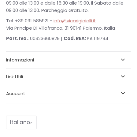
09:00 alle 13:00 e dalle 15:30 alle 19:00, il Sabato dalle
09:00 alle 13:00. Parcheggio Gratuito.
Tel. +39 091 585921 -
info@vicarigioielli.it
Via Principe Di Villafranca, 31 90141 Palermo, Italia
Part. Iva.
: 00323660829 |
Cod. REA:
PA 119794
Informazioni
Link Utili
Account
Lingua
Italiano