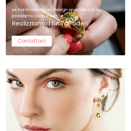
se hai in mente un design speciale noi lo
possiamo creare per te
Realizziamo i tuoi desideri
Contattaci