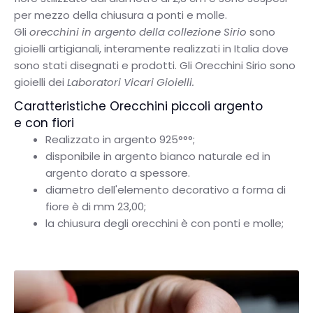
per mezzo del
la chiusura a ponti e molle.
Gli
orecchini in argento della collezione Sirio
sono
gioielli artigianali, interamente realizzati in Italia dove
sono stati disegnati e prodotti. Gli Orecchini Sirio sono
gioielli dei
Laboratori Vicari Gioielli.
Caratteristiche Orecchini piccoli argento
e con fiori
Realizzato in argento 925°°°;
disponibile in argento bianco naturale ed in
argento dorato a spessore.
diametro dell'elemento decorativo a forma di
fiore è di mm 23,00;
la chiusura degli orecchini è con ponti e molle;