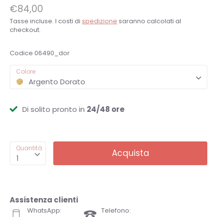
€84,00
Tasse incluse. I costi di
spedizione
saranno calcolati al
checkout.
Codice
06490_dor
Colore
Argento Dorato
Di solito pronto in
24/48 ore
Quantità
Acquista
1
Assistenza clienti
WhatsApp:
Telefono: