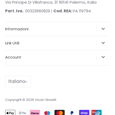
Via Principe Di Villafranca, 31 90141 Palermo, Italia
Part. Iva.
: 00323660829 |
Cod. REA:
PA 119794
Informazioni
Link Utili
Account
Lingua
Italiano
Copyright © 2026
Vicari Gioielli
.