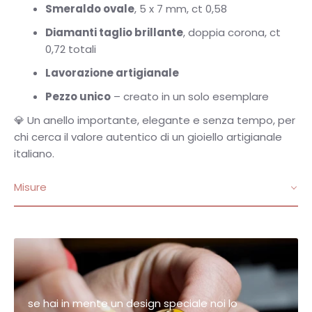
Smeraldo ovale
, 5 x 7 mm, ct 0,58
Diamanti taglio brillante
, doppia corona, ct
0,72 totali
Lavorazione artigianale
Pezzo unico
– creato in un solo esemplare
💎 Un anello importante, elegante e senza tempo, per
chi cerca il valore autentico di un gioiello artigianale
italiano.
Misure
se hai in mente un design speciale noi lo