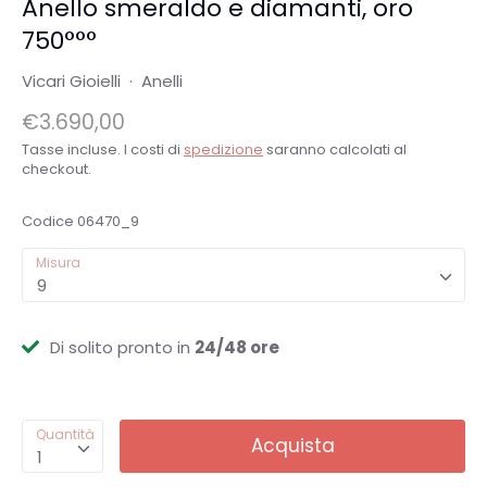
Anello smeraldo e diamanti, oro
750°°°
Vicari Gioielli
·
Anelli
€3.690,00
Tasse incluse. I costi di
spedizione
saranno calcolati al
checkout.
Codice
06470_9
Misura
9
Di solito pronto in
24/48 ore
Quantità
Acquista
1