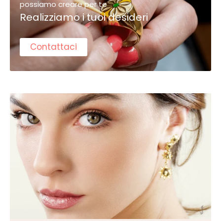
possiamo creare per te
Realizziamo i tuoi desideri
Contattaci